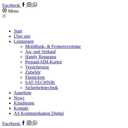
Facebook
Menu
Start
Über uns
Leistungen
Mobilfunk- & Festnetzverträge
An- und Verkauf
Handy Reparatur
Prepaid-SIM-Karten
Versicherung
Zubehör
Flugtickets
SAT-TECHNIK
Sicherheitstechnik
Angebote
News
Kündigung
Kontakt
AS Kommunikation Digital
Facebook