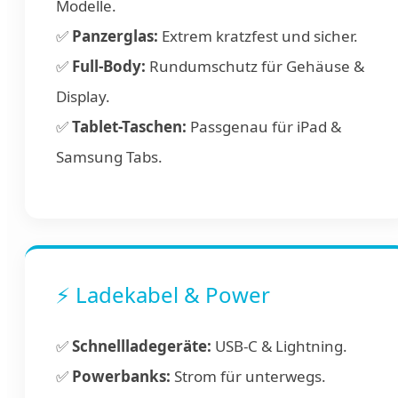
Modelle.
✅
Panzerglas:
Extrem kratzfest und sicher.
✅
Full-Body:
Rundumschutz für Gehäuse &
Display.
✅
Tablet-Taschen:
Passgenau für iPad &
Samsung Tabs.
⚡ Ladekabel & Power
✅
Schnellladegeräte:
USB-C & Lightning.
✅
Powerbanks:
Strom für unterwegs.